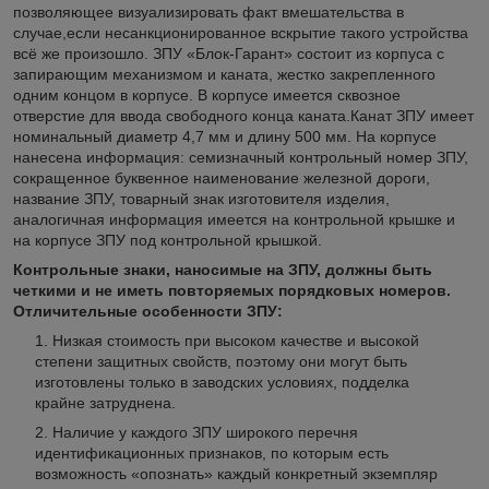
позволяющее визуализировать факт вмешательства в
случае,если несанкционированное вскрытие такого устройства
всё же произошло. ЗПУ «Блок-Гарант» состоит из корпуса с
запирающим механизмом и каната, жестко закрепленного
одним концом в корпусе. В корпусе имеется сквозное
отверстие для ввода свободного конца каната.Канат ЗПУ имеет
номинальный диаметр 4,7 мм и длину 500 мм. На корпусе
нанесена информация: семизначный контрольный номер ЗПУ,
сокращенное буквенное наименование железной дороги,
название ЗПУ, товарный знак изготовителя изделия,
аналогичная информация имеется на контрольной крышке и
на корпусе ЗПУ под контрольной крышкой.
Контрольные знаки, наносимые на ЗПУ, должны быть
четкими и не иметь повторяемых порядковых номеров.
Отличительные особенности ЗПУ:
Низкая стоимость при высоком качестве и высокой
степени защитных свойств, поэтому они могут быть
изготовлены только в заводских условиях, подделка
крайне затруднена.
Наличие у каждого ЗПУ широкого перечня
идентификационных признаков, по которым есть
возможность «опознать» каждый конкретный экземпляр