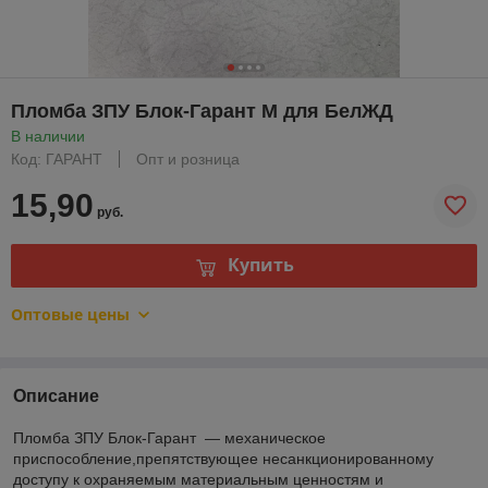
Пломба ЗПУ Блок-Гарант М для БелЖД
В наличии
Код: ГАРАНТ
Опт и розница
15,90
руб.
Купить
Оптовые цены
Описание
Пломба ЗПУ Блок-Гарант
— механическое
приспособление,препятствующее несанкционированному
доступу к охраняемым материальным ценностям и