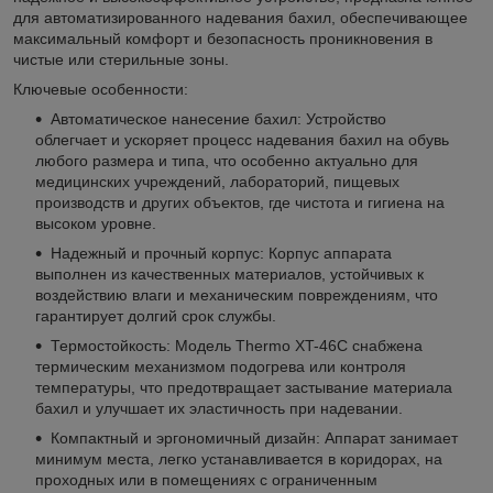
для автоматизированного надевания бахил, обеспечивающее
максимальный комфорт и безопасность проникновения в
чистые или стерильные зоны.
Ключевые особенности:
Автоматическое нанесение бахил: Устройство
облегчает и ускоряет процесс надевания бахил на обувь
любого размера и типа, что особенно актуально для
медицинских учреждений, лабораторий, пищевых
производств и других объектов, где чистота и гигиена на
высоком уровне.
Надежный и прочный корпус: Корпус аппарата
выполнен из качественных материалов, устойчивых к
воздействию влаги и механическим повреждениям, что
гарантирует долгий срок службы.
Термостойкость: Модель Thermo XT-46С снабжена
термическим механизмом подогрева или контроля
температуры, что предотвращает застывание материала
бахил и улучшает их эластичность при надевании.
Компактный и эргономичный дизайн: Аппарат занимает
минимум места, легко устанавливается в коридорах, на
проходных или в помещениях с ограниченным