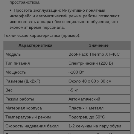
пространством.
Простота эксплуатации: Интуитивно понятный
интерфейс и автоматический режим работы позволяют
использовать аппарат без специального обучения, что
экономит время персонала.
Технические характеристики (пример):
Характеристика
Значение
Модель
Boot-Pack Thermo XT-46С
Тип питания
Электрический (220 В)
Мощность
~100 Вт
Размеры (ШхВхГ)
Около 40 х 60 х 30 см
Вес
~5 кг
Режим работы
Автоматический
Материал корпуса
Пластик + металл
Температурный режим
Подогрев, до 50°C
Скорость надевания бахил
1-2 секунды на пару обуви