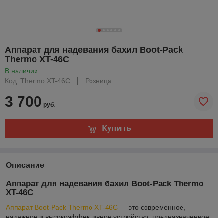
Аппарат для надевания бахил Boot-Pack
Thermo XT-46С
В наличии
Код: Thermo XT-46С
Розница
3 700
руб.
Купить
Описание
Аппарат для надевания бахил Boot-Pack Thermo
XT-46С
Аппарат Boot-Pack Thermo XT-46С
— это современное,
надежное и высокоэффективное устройство, предназначенное