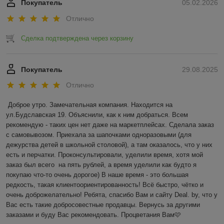
Покупатель
05.02.2026
Отлично
Сделка подтверждена через корзину
Покупатель
29.08.2025
Отлично
Доброе утро. Замечательная компания. Находится на 
ул.Будславская 19. Объяснили, как к ним добраться. Всем 
рекомендую - таких цен нет даже на маркетплейсах. Сделала заказ 
с самовывозом. Приехала за шапочками одноразовыми (для 
дежурства детей в школьной столовой), а там оказалось, что у них 
есть и перчатки. Проконсультировали, уделили время, хотя мой 
заказ был всего  на пять рублей, а время уделили как будто я 
покупаю что-то очень дорогое) В наше время - это большая 
редкость, такая клиентоориентированность! Всё быстро, чётко и 
очень доброжелательно! Ребята, спасибо Вам и сайту Deal. by, что у 
Вас есть такие добросовестные продавцы. Вернусь за другими 
заказами и буду Вас рекомендовать. Процветания Вам🩷