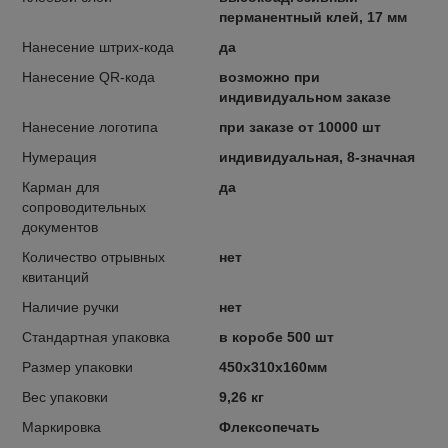
перманентный клей, 17 мм
Нанесение штрих-кода
да
Нанесение QR-кода
возможно при
индивидуальном заказе
Нанесение логотипа
при заказе от 10000 шт
Нумерация
индивидуальная, 8-значная
Карман для
да
сопроводительных
документов
Количество отрывных
нет
квитанций
Наличие ручки
нет
Стандартная упаковка
в коробе 500 шт
Размер упаковки
450х310х160мм
Вес упаковки
9,26 кг
Маркировка
Флексопечать