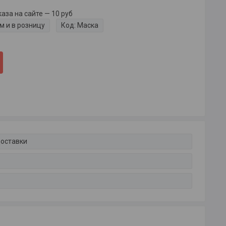
за на сайте — 10 руб
м и в розницу
Код:
Маска
доставки