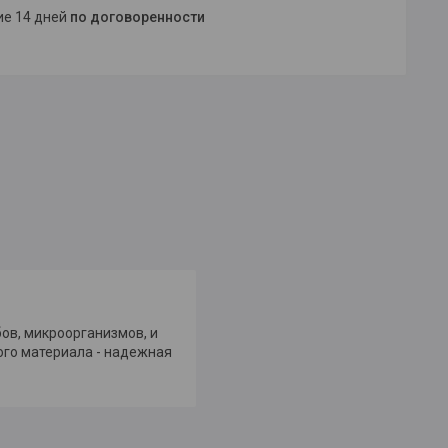
ние 14 дней
по договоренности
ов, микроорганизмов, и
ого материала - надежная