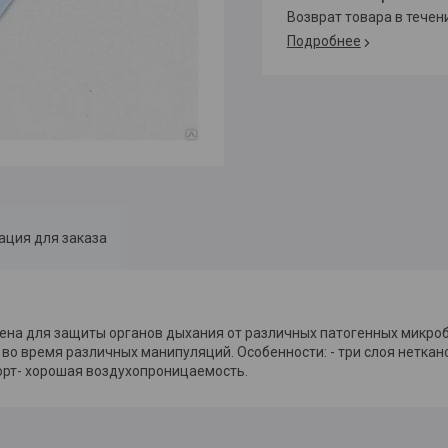
возврат товара в тече
Подробнее
ция для заказа
ена для защиты органов дыхания от различных патогенных микроб
о время различных манипуляций. Особенности: - три слоя неткан
орт- хорошая воздухопроницаемость.