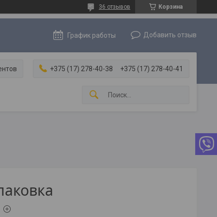
36 отзывов
Корзина
Добавить отзыв
График работы
ентов
+375 (17) 278-40-38
+375 (17) 278-40-41
паковка