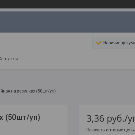
Наличие докум
Контакты
йная на резинках (50шт/уп)
3,36
руб.
/у
х (50шт/уп)
Показать оптовые цены