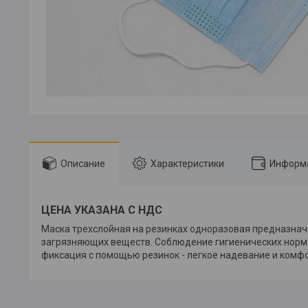
Описание
Характеристики
Информа
ЦЕНА УКАЗАНА С НДС
Маска трехслойная на резинках одноразовая предназнач
загрязняющих веществ. Соблюдение гигиенических норм в
фиксация с помощью резинок - легкое надевание и комф