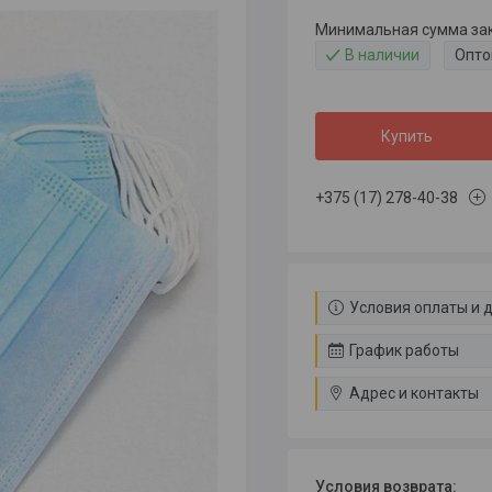
Минимальная сумма зака
В наличии
Опто
Купить
+375 (17) 278-40-38
Условия оплаты и 
График работы
Адрес и контакты